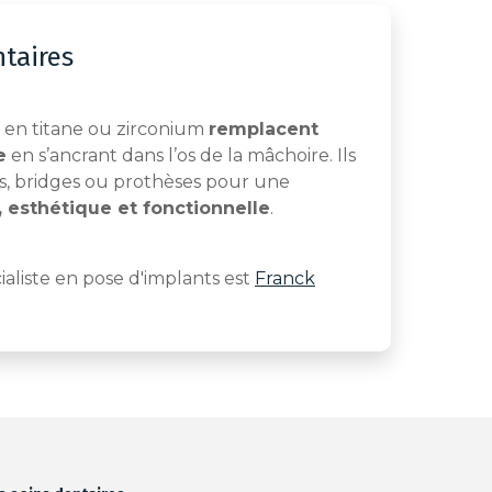
ntaires
s en titane ou zirconium
remplacent
e
en s’ancrant dans l’os de la mâchoire. Ils
, bridges ou prothèses pour une
, esthétique et fonctionnelle
.
ialiste en pose d'implants est
Franck