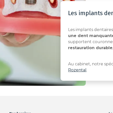
Les implants de
Les implants dentaire
une dent manquant
supportent couronnes
restauration durable
Au cabinet, notre spéc
Rozental
.